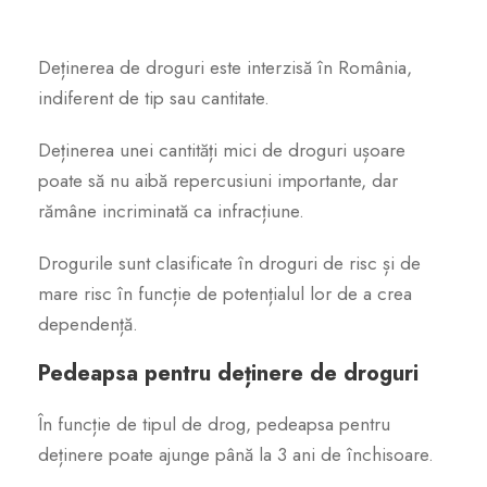
Deținerea de droguri este interzisă în România,
indiferent de tip sau cantitate.
Deținerea unei cantități mici de droguri ușoare
poate să nu aibă repercusiuni importante, dar
rămâne incriminată ca infracțiune.
Drogurile sunt clasificate în droguri de risc și de
mare risc în funcție de potențialul lor de a crea
dependență.
Pedeapsa pentru deținere de droguri
În funcție de tipul de drog, pedeapsa pentru
deținere poate ajunge până la 3 ani de închisoare.