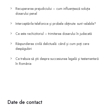
Recuperarea prejudiciului – cum influențează soluția
dosarului penal
Interceptările telefonice și probele obținute: sunt valabile?
Ce este rechizitoriul – trimiterea dosarului în judecată
Răspunderea civilă delictuală: când și cum poți cere
despăgubiri
Ce trebuie să știi despre succesiunea legală și testamentară
în România
Date de contact