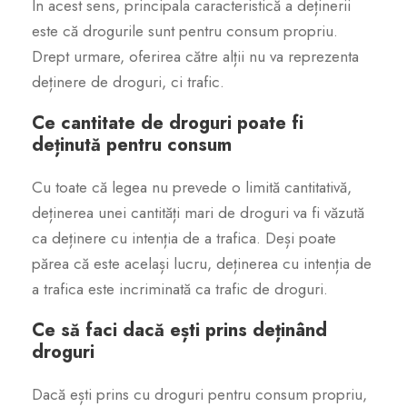
În acest sens, principala caracteristică a deținerii
este că drogurile sunt pentru consum propriu.
Drept urmare, oferirea către alții nu va reprezenta
deținere de droguri, ci trafic.
Ce cantitate de droguri poate fi
deținută pentru consum
Cu toate că legea nu prevede o limită cantitativă,
deținerea unei cantități mari de droguri va fi văzută
ca deținere cu intenția de a trafica. Deși poate
părea că este același lucru, deținerea cu intenția de
a trafica este incriminată ca trafic de droguri.
Ce să faci dacă ești prins deținând
droguri
Dacă ești prins cu droguri pentru consum propriu,