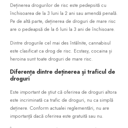
Deținerea drogurilor de risc este pedepsită cu
închisoarea de la 3 luni la 2 ani sau amendă penală.
Pe de altă parte, deținerea de droguri de mare risc
are o pedeapsă de la 6 luni la 3 ani de închisoare.
Dintre drogurile cel mai des întâlnite, cannabisul
este clasificat ca drog de risc. Ecstasy, cocaina și
heroina sunt toate droguri de mare risc.
Diferența dintre deținerea și traficul de
droguri
Este important de știut că oferirea de droguri altora
este incriminată ca trafic de droguri, nu ca simplă
deținere. Conform actualei reglementări, nu are
importanță dacă oferirea este gratuită sau nu.