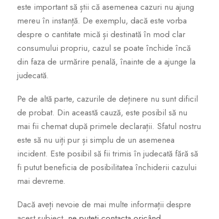
este important să știi că asemenea cazuri nu ajung
mereu în instanță. De exemplu, dacă este vorba
despre o cantitate mică și destinată în mod clar
consumului propriu, cazul se poate închide încă
din faza de urmărire penală, înainte de a ajunge la
judecată.
Pe de altă parte, cazurile de deținere nu sunt dificil
de probat. Din această cauză, este posibil să nu
mai fii chemat după primele declarații. Sfatul nostru
este să nu uiți pur și simplu de un asemenea
incident. Este posibil să fii trimis în judecată fără să
fi putut beneficia de posibilitatea închiderii cazului
mai devreme.
Dacă aveți nevoie de mai multe informații despre
acest subiect,
ne puteți contacta oricând
.