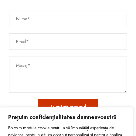
Prețuim confidențialitatea dumneavoastră
Folosim module cookie pentru a vă îmbunătăți experiența de
navigare, pentru a difuza conținut personalizat și pentru a analiza