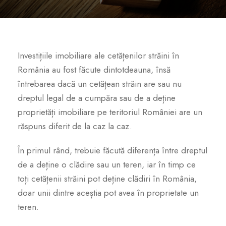
Investițiile imobiliare ale cetățenilor străini în
România au fost făcute dintotdeauna, însă
întrebarea dacă un cetățean străin are sau nu
dreptul legal de a cumpăra sau de a deține
proprietăți imobiliare pe teritoriul României are un
răspuns diferit de la caz la caz.
În primul rând, trebuie făcută diferența între dreptul
de a deține o clădire sau un teren, iar în timp ce
toți cetățenii străini pot deține clădiri în România,
doar unii dintre aceștia pot avea în proprietate un
teren.