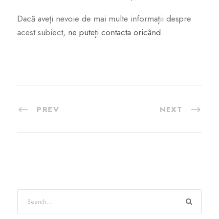
Dacă aveți nevoie de mai multe informații despre
acest subiect,
ne puteți contacta oricând
.
PREV
NEXT