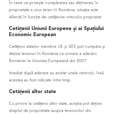
În ceea ce privește cumpărarea sau deținerea în
proprietate a unui teren în România, situația este
diferită în funcție de cetățeniei viitorului proprietar.
Cetățenii Uniunii Europene și ai Spațiului
Economic European
Cetățenii statelor membre UE și SEE pot cumpăra și
deține terenuri în România ca urmare a aderării
României la Uniunea Europeană din 2007.
Imediat după aderare au existat unele restricții, însă
acestea au fost ridicate între timp.
Cetățenii altor state
Cu privire la cetățenii altor state, aceștia pot deține
dreptul de proprietate asupra terenurilor din