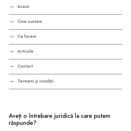
Acasă
Cine suntem
Ce facem
Articole
Contact
Termeni și condiții
Aveți o întrebare juridică la care putem
răspunde?