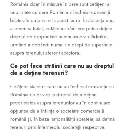
România doar în măsura în care sunt cetățeni ai
unor state cu care România a încheiat convenții
bilaterale cu privire la acest lucru. În absența unui
asemenea tratat, cetățenii străini vor putea deține
dreptul de proprietate numai asupra clădirilor,
urmând a dobândi numai un drept de superficie
asupra terenului aferent acestora.
Ce pot face străinii care nu au dreptul
de a deține terenuri?
Cetățenii statelor care nu au încheiat convenții cu
România cu privire la dreptul de a deține
proprietatea asupra terenurilor au în continuare
opțiunea de a înființa o societate comercială
română și, în baza naționalității acesteia, să dețină
terenuri prin intermediul societății respective.