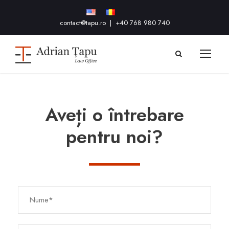
contact@tapu.ro
|
+40 768 980 740
Aveți o întrebare
pentru noi?