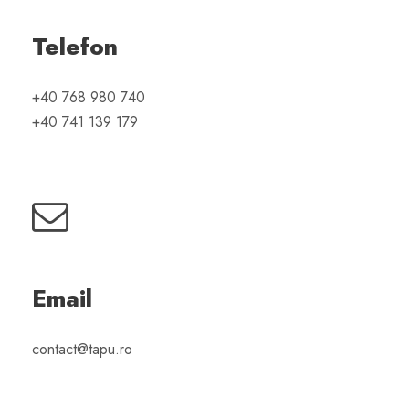
Telefon
+40 768 980 740
+40 741 139 179
Email
contact@tapu.ro