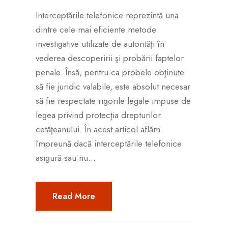
Interceptările telefonice reprezintă una
dintre cele mai eficiente metode
investigative utilizate de autorităţi în
vederea descoperirii şi probării faptelor
penale. Însă, pentru ca probele obţinute
să fie juridic valabile, este absolut necesar
să fie respectate rigorile legale impuse de
legea privind protecţia drepturilor
cetăţeanului. În acest articol aflăm
împreună dacă interceptările telefonice
asigură sau nu...
Read More