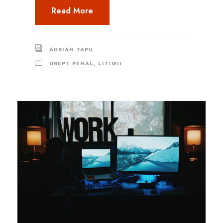
Read More
ADRIAN TAPU
DREPT PENAL
,
LITIGII