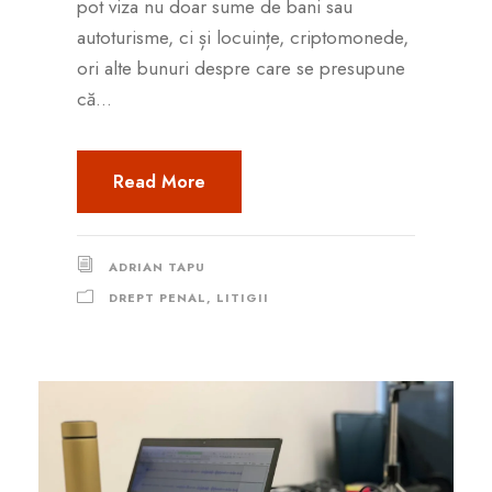
pot viza nu doar sume de bani sau
autoturisme, ci și locuințe, criptomonede,
ori alte bunuri despre care se presupune
că...
Read More
ADRIAN TAPU
DREPT PENAL
,
LITIGII