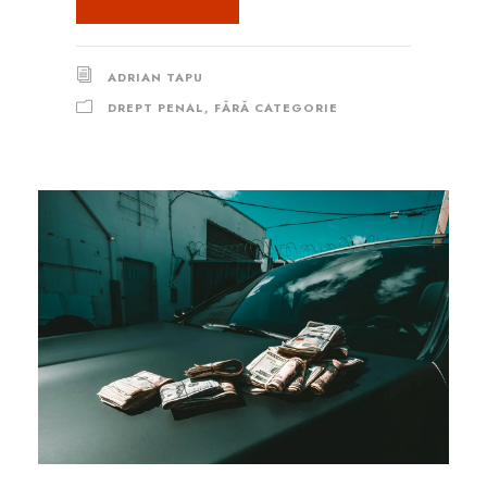
ADRIAN TAPU
DREPT PENAL
,
FĂRĂ CATEGORIE