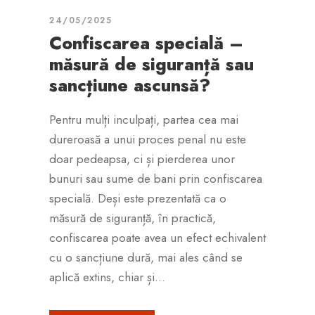
24/05/2025
Confiscarea specială –
măsură de siguranță sau
sancțiune ascunsă?
Pentru mulți inculpați, partea cea mai
dureroasă a unui proces penal nu este
doar pedeapsa, ci și pierderea unor
bunuri sau sume de bani prin confiscarea
specială. Deși este prezentată ca o
măsură de siguranță, în practică,
confiscarea poate avea un efect echivalent
cu o sancțiune dură, mai ales când se
aplică extins, chiar și...