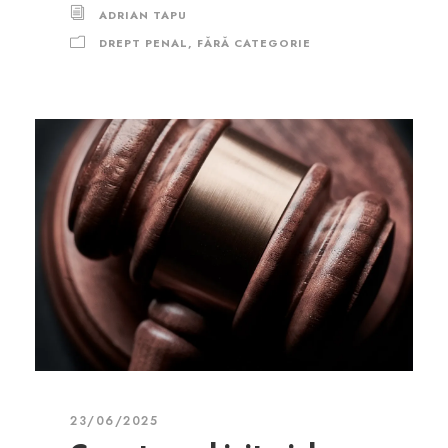
ADRIAN TAPU
DREPT PENAL
,
FĂRĂ CATEGORIE
23/06/2025