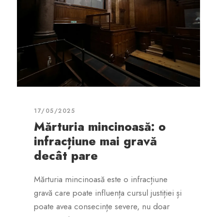
17/05/2025
Mărturia mincinoasă: o
infracțiune mai gravă
decât pare
Mărturia mincinoasă este o infracțiune
gravă care poate influența cursul justiției și
poate avea consecințe severe, nu doar