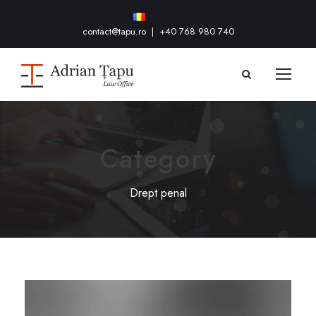
contact@tapu.ro
|
+40 768 980 740
Category
Drept penal