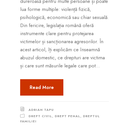
dureroasă pentru multe persoane și poate
lua forme multiple: violență fizică,
psihologică, economică sau chiar sexuală.
Din fericire, legislația română oferă
instrumente clare pentru protejarea
victimelor și sancționarea agresorilor. În
acest articol, îți explicăm ce înseamnă
abuzul domestic, ce drepturi are victima
și care sunt măsurile legale care pot...
Read More
ADRIAN TAPU
DREPT CIVIL
,
DREPT PENAL
,
DREPTUL
FAMILIEI