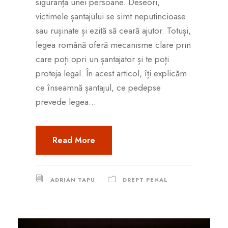
siguranța unei persoane. Deseori,
victimele șantajului se simt neputincioase
sau rușinate și ezită să ceară ajutor. Totuși,
legea română oferă mecanisme clare prin
care poți opri un șantajator și te poți
proteja legal. În acest articol, îți explicăm
ce înseamnă șantajul, ce pedepse
prevede legea...
Read More
ADRIAN TAPU
DREPT PENAL