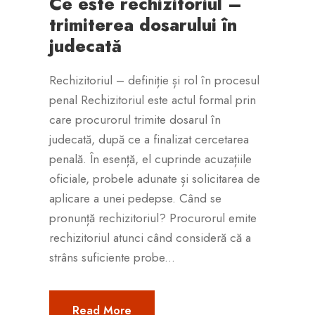
Ce este rechizitoriul –
trimiterea dosarului în
judecată
Rechizitoriul – definiție și rol în procesul
penal Rechizitoriul este actul formal prin
care procurorul trimite dosarul în
judecată, după ce a finalizat cercetarea
penală. În esență, el cuprinde acuzațiile
oficiale, probele adunate și solicitarea de
aplicare a unei pedepse. Când se
pronunță rechizitoriul? Procurorul emite
rechizitoriul atunci când consideră că a
strâns suficiente probe...
Read More