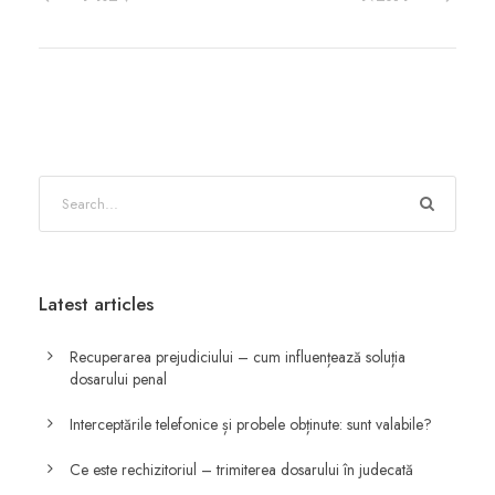
Latest articles
Recuperarea prejudiciului – cum influențează soluția
dosarului penal
Interceptările telefonice și probele obținute: sunt valabile?
Ce este rechizitoriul – trimiterea dosarului în judecată