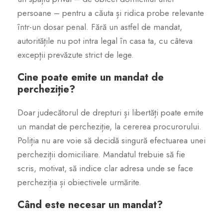
persoane – pentru a căuta și ridica probe relevante
într-un dosar penal. Fără un astfel de mandat,
autoritățile nu pot intra legal în casa ta, cu câteva
excepții prevăzute strict de lege.
Cine poate emite un mandat de
percheziție?
Doar judecătorul de drepturi și libertăți poate emite
un mandat de percheziție, la cererea procurorului.
Poliția nu are voie să decidă singură efectuarea unei
percheziții domiciliare. Mandatul trebuie să fie
scris, motivat, să indice clar adresa unde se face
percheziția și obiectivele urmărite.
Când este necesar un mandat?