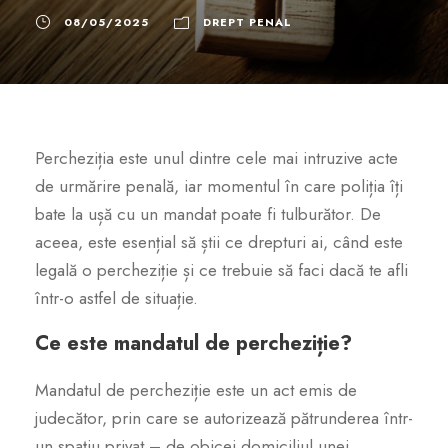
08/05/2025
DREPT PENAL
Percheziția este unul dintre cele mai intruzive acte
de urmărire penală, iar momentul în care poliția îți
bate la ușă cu un mandat poate fi tulburător. De
aceea, este esențial să știi ce drepturi ai, când este
legală o percheziție și ce trebuie să faci dacă te afli
într-o astfel de situație.
Ce este mandatul de percheziție?
Mandatul de percheziție este un act emis de
judecător, prin care se autorizează pătrunderea într-
un spațiu privat – de obicei domiciliul unei