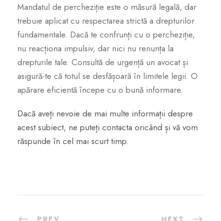
Mandatul de percheziție este o măsură legală, dar
trebuie aplicat cu respectarea strictă a drepturilor
fundamentale. Dacă te confrunți cu o percheziție,
nu reacționa impulsiv, dar nici nu renunța la
drepturile tale. Consultă de urgență un avocat și
asigură-te că totul se desfășoară în limitele legii. O
apărare eficientă începe cu o bună informare.
Dacă aveți nevoie de mai multe informații despre
acest subiect, ne puteți contacta oricând și vă vom
răspunde în cel mai scurt timp
.
PREV
NEXT