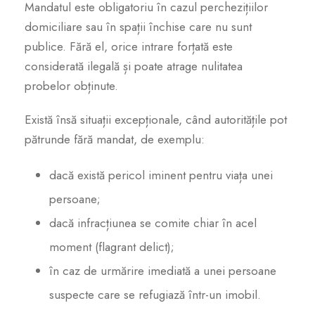
Mandatul este obligatoriu în cazul perchezițiilor
domiciliare sau în spații închise care nu sunt
publice. Fără el, orice intrare forțată este
considerată ilegală și poate atrage nulitatea
probelor obținute.
Există însă situații excepționale, când autoritățile pot
pătrunde fără mandat, de exemplu:
dacă există pericol iminent pentru viața unei
persoane;
dacă infracțiunea se comite chiar în acel
moment (flagrant delict);
în caz de urmărire imediată a unei persoane
suspecte care se refugiază într-un imobil.