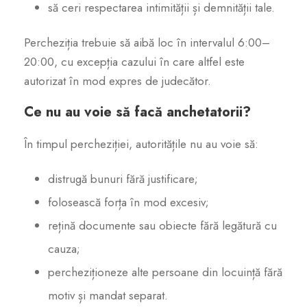
să ceri respectarea intimității și demnității tale.
Percheziția trebuie să aibă loc în intervalul 6:00–
20:00, cu excepția cazului în care altfel este
autorizat în mod expres de judecător.
Ce nu au voie să facă anchetatorii?
În timpul percheziției, autoritățile nu au voie să:
distrugă bunuri fără justificare;
folosească forța în mod excesiv;
rețină documente sau obiecte fără legătură cu
cauza;
percheziționeze alte persoane din locuință fără
motiv și mandat separat.