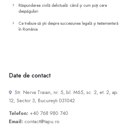
Răspunderea civilă delictuală: când și cum poți cere
despăgubiri
Ce trebuie să știi despre succesiunea legală și testamentară
în România
Date de contact
Str. Nerva Traian, nr. 5, bl. M65, sc. 2, et. 2, ap.
12, Sector 3, București 031042
Telefon:
+40 768 980 740
Email:
contact@tapu.ro